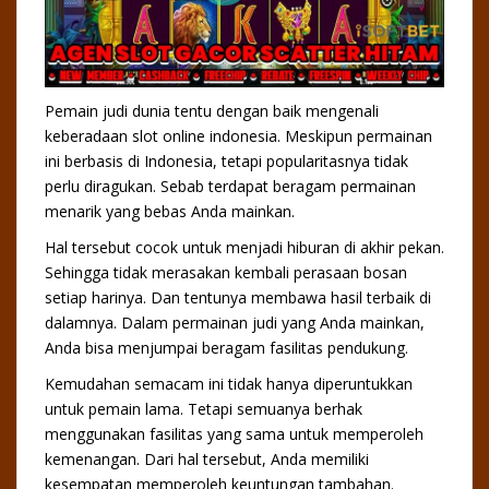
Pemain judi dunia tentu dengan baik mengenali
keberadaan slot online indonesia. Meskipun permainan
ini berbasis di Indonesia, tetapi popularitasnya tidak
perlu diragukan. Sebab terdapat beragam permainan
menarik yang bebas Anda mainkan.
Hal tersebut cocok untuk menjadi hiburan di akhir pekan.
Sehingga tidak merasakan kembali perasaan bosan
setiap harinya. Dan tentunya membawa hasil terbaik di
dalamnya. Dalam permainan judi yang Anda mainkan,
Anda bisa menjumpai beragam fasilitas pendukung.
Kemudahan semacam ini tidak hanya diperuntukkan
untuk pemain lama. Tetapi semuanya berhak
menggunakan fasilitas yang sama untuk memperoleh
kemenangan. Dari hal tersebut, Anda memiliki
kesempatan memperoleh keuntungan tambahan.