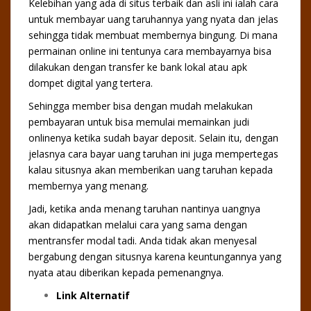
Kelebihan yang ada di situs terbaik dan asli ini ialah cara
untuk membayar uang taruhannya yang nyata dan jelas
sehingga tidak membuat membernya bingung. Di mana
permainan online ini tentunya cara membayarnya bisa
dilakukan dengan transfer ke bank lokal atau apk
dompet digital yang tertera.
Sehingga member bisa dengan mudah melakukan
pembayaran untuk bisa memulai memainkan judi
onlinenya ketika sudah bayar deposit. Selain itu, dengan
jelasnya cara bayar uang taruhan ini juga mempertegas
kalau situsnya akan memberikan uang taruhan kepada
membernya yang menang.
Jadi, ketika anda menang taruhan nantinya uangnya
akan didapatkan melalui cara yang sama dengan
mentransfer modal tadi. Anda tidak akan menyesal
bergabung dengan situsnya karena keuntungannya yang
nyata atau diberikan kepada pemenangnya.
Link Alternatif