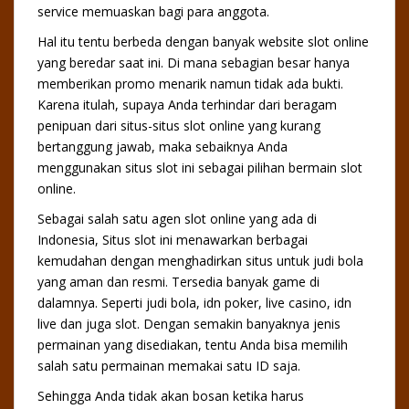
service memuaskan bagi para anggota.
Hal itu tentu berbeda dengan banyak website slot online
yang beredar saat ini. Di mana sebagian besar hanya
memberikan promo menarik namun tidak ada bukti.
Karena itulah, supaya Anda terhindar dari beragam
penipuan dari situs-situs slot online yang kurang
bertanggung jawab, maka sebaiknya Anda
menggunakan situs slot ini sebagai pilihan bermain slot
online.
Sebagai salah satu agen slot online yang ada di
Indonesia, Situs slot ini menawarkan berbagai
kemudahan dengan menghadirkan situs untuk judi bola
yang aman dan resmi.
Tersedia banyak game di
dalamnya. Seperti judi bola, idn poker, live casino, idn
live dan juga slot. Dengan semakin banyaknya jenis
permainan yang disediakan, tentu Anda bisa memilih
salah satu permainan memakai satu ID saja.
Sehingga Anda tidak akan bosan ketika harus