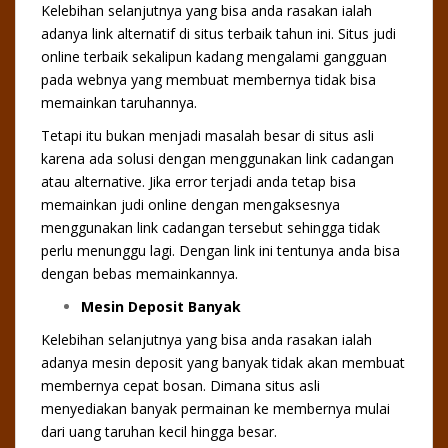
Kelebihan selanjutnya yang bisa anda rasakan ialah
adanya link alternatif di situs terbaik tahun ini. Situs judi
online terbaik sekalipun kadang mengalami gangguan
pada webnya yang membuat membernya tidak bisa
memainkan taruhannya.
Tetapi itu bukan menjadi masalah besar di situs asli
karena ada solusi dengan menggunakan link cadangan
atau alternative.
Jika error terjadi anda tetap bisa
memainkan judi online dengan mengaksesnya
menggunakan link cadangan tersebut sehingga tidak
perlu menunggu lagi. Dengan link ini tentunya anda bisa
dengan bebas memainkannya.
Mesin Deposit Banyak
Kelebihan selanjutnya yang bisa anda rasakan ialah
adanya mesin deposit yang banyak tidak akan membuat
membernya cepat bosan. Dimana situs asli
menyediakan banyak permainan ke membernya mulai
dari uang taruhan kecil hingga besar.