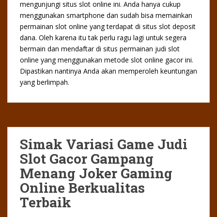
mengunjungi situs slot online ini. Anda hanya cukup
menggunakan smartphone dan sudah bisa memainkan
permainan slot online yang terdapat di situs slot deposit
dana.
Oleh karena itu tak perlu ragu lagi untuk segera
bermain dan mendaftar di situs permainan judi slot
online yang menggunakan metode slot online gacor ini.
Dipastikan nantinya Anda akan memperoleh keuntungan
yang berlimpah.
Simak Variasi Game Judi
Slot Gacor Gampang
Menang Joker Gaming
Online Berkualitas
Terbaik