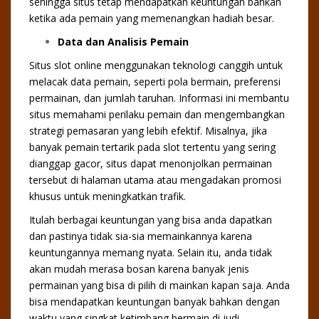
sehingga situs tetap mendapatkan keuntungan bahkan
ketika ada pemain yang memenangkan hadiah besar.
Data dan Analisis Pemain
Situs slot online menggunakan teknologi canggih untuk
melacak data pemain, seperti pola bermain, preferensi
permainan, dan jumlah taruhan. Informasi ini membantu
situs memahami perilaku pemain dan mengembangkan
strategi pemasaran yang lebih efektif.
Misalnya, jika
banyak pemain tertarik pada slot tertentu yang sering
dianggap gacor, situs dapat menonjolkan permainan
tersebut di halaman utama atau mengadakan promosi
khusus untuk meningkatkan trafik.
Itulah berbagai keuntungan yang bisa anda dapatkan
dan pastinya tidak sia-sia memainkannya karena
keuntungannya memang nyata.
Selain itu, anda tidak
akan mudah merasa bosan karena banyak jenis
permainan yang bisa di pilih di mainkan kapan saja. Anda
bisa mendapatkan keuntungan banyak bahkan dengan
waktu yang singkat ketimbang bermain di judi