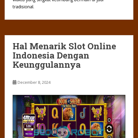
tradisional.
Hal Menarik Slot Online
Indonesia Dengan
Keunggulannya
December 8, 2024