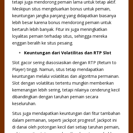
tetapi juga mendorong pemain lama untuk tetap aktif.
Meskipun situs mengeluarkan bonus untuk pemain,
keuntungan jangka panjang yang didapatkan biasanya
lebih besar karena bonus mendorong pemain untuk
bertaruh lebih banyak. Fitur ini juga meningkatkan
loyalitas pemain terhadap situs, sehingga mereka
enggan beralih ke situs pesaing.
Keuntungan dari Volatilitas dan RTP Slot
Slot gacor sering diasosiasikan dengan RTP (Return to
Player) tinggi. Namun, situs tetap mendapatkan
keuntungan melalui volatilitas dan algoritma permainan.
Slot dengan volatilitas tertentu mungkin memberikan
kemenangan lebih sering, tetapi nilainya cenderung kecil
dibandingkan dengan taruhan pemain secara
keseluruhan.
Situs juga mendapatkan keuntungan dari fitur tambahan
dalam permainan, seperti jackpot progresif. Jackpot ini
di danai oleh potongan kecil dari setiap taruhan pemain,