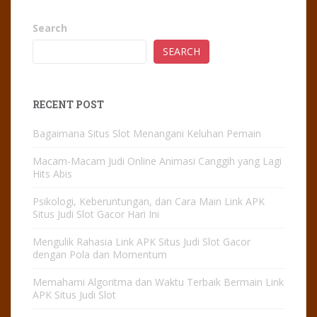
Search
SEARCH
RECENT POST
Bagaimana Situs Slot Menangani Keluhan Pemain
Macam-Macam Judi Online Animasi Canggih yang Lagi
Hits Abis
Psikologi, Keberuntungan, dan Cara Main Link APK
Situs Judi Slot Gacor Hari Ini
Mengulik Rahasia Link APK Situs Judi Slot Gacor
dengan Pola dan Momentum
Memahami Algoritma dan Waktu Terbaik Bermain Link
APK Situs Judi Slot