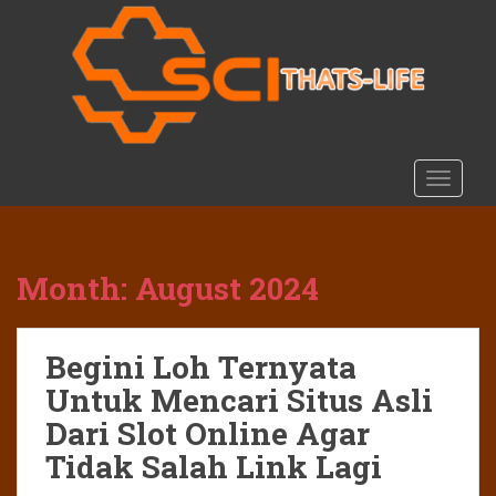
S
k
i
p
t
o
m
TOGGLE
a
i
n
c
Month:
August 2024
o
n
t
Begini Loh Ternyata
e
Untuk Mencari Situs Asli
n
t
Dari Slot Online Agar
Tidak Salah Link Lagi