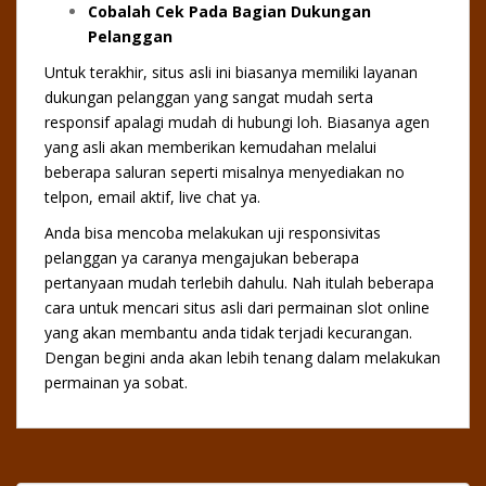
Cobalah Cek Pada Bagian Dukungan
Pelanggan
Untuk terakhir, situs asli ini biasanya memiliki layanan
dukungan pelanggan yang sangat mudah serta
responsif apalagi mudah di hubungi loh.
Biasanya agen
yang asli akan memberikan kemudahan melalui
beberapa saluran seperti misalnya menyediakan no
telpon, email aktif, live chat ya.
Anda bisa mencoba melakukan uji responsivitas
pelanggan ya caranya mengajukan beberapa
pertanyaan mudah terlebih dahulu.
Nah itulah beberapa
cara untuk mencari situs asli dari permainan slot online
yang akan membantu anda tidak terjadi kecurangan.
Dengan begini anda akan lebih tenang dalam melakukan
permainan ya sobat.