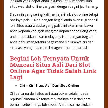
langkah yang dapat anda lakukan untuk menemukan
situs web slot online yang asli dengan begini jadi tenang.
Siapa nih yang sering kali menjajaki link slot online tetapi
hasilnya palsu? Nah dengan begini anda akan rugi sendiri
loh.
Situs atau website yang palsu ini akan membawa
anda kepada kerugian yang melimpah sebab uang yang
anda depositkan akan melayang. Nah dengan begitu
anda perlu mengetahui bagaimana sih kiranya ciri dari
situs asli yang juga memiliki agen atau bandar asli.
Begini Loh Ternyata Untuk
Mencari Situs Asli Dari Slot
Online Agar Tidak Salah Link
Lagi
Ciri – Ciri Situs Asli Dari Slot Online
Ciri pertama dari situs asli atau bukan adalah pada
reputasi dimana biasanya reputasinya baik dari para
pemain sebelumnya loh sobat. Anda bisa melakukan