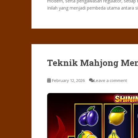
modern, serta pengawasan regulator, setiap m
Inilah yang menjadi pembeda utama antara sit
Teknik Mahjong Men
February 12, 2026
Leave a comment