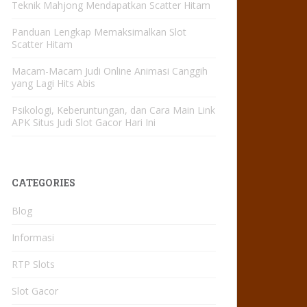
Teknik Mahjong Mendapatkan Scatter Hitam
Panduan Lengkap Memaksimalkan Slot
Scatter Hitam
Macam-Macam Judi Online Animasi Canggih
yang Lagi Hits Abis
Psikologi, Keberuntungan, dan Cara Main Link
APK Situs Judi Slot Gacor Hari Ini
CATEGORIES
Blog
Informasi
RTP Slots
Slot Gacor