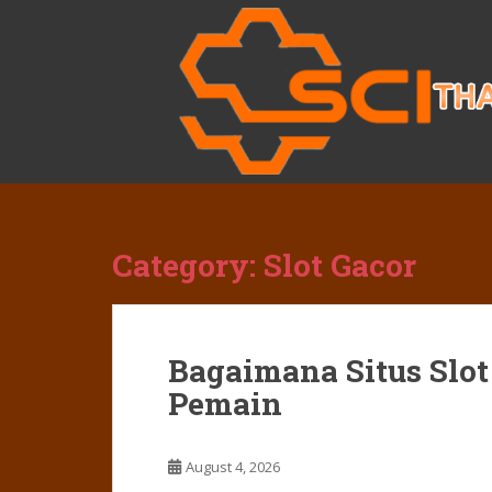
S
k
i
p
t
o
m
a
i
n
Category:
Slot Gacor
c
o
n
t
Bagaimana Situs Slo
e
n
Pemain
t
August 4, 2026