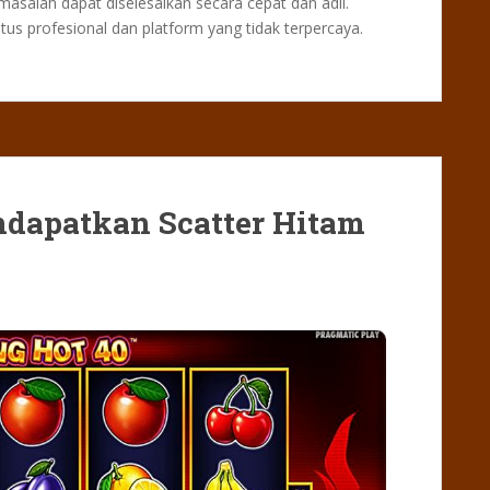
asalah dapat diselesaikan secara cepat dan adil.
us profesional dan platform yang tidak terpercaya.
dapatkan Scatter Hitam