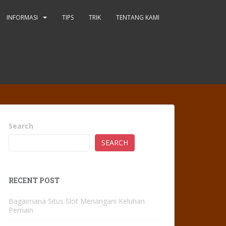
INFORMASI
TIPS
TRIK
TENTANG KAMI
Search
SEARCH
RECENT POST
Bagaimana Situs Slot Menangani Keluhan
Pemain