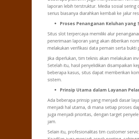
laporan lebih terstruktur. Media sosial serin
serius biasanya diarahkan kembali ke jalur res
Proses Penanganan Keluhan yang 
Situs slot terpercaya memiliki alur penangana
penerimaan laporan yang akan diberikan nomo
melakukan verifikasi data pemain serta bukti
Jika diperlukan, tim teknis akan melakukan in
Setelah itu, hasil penyelidikan disampaikan 
beberapa kasus, situs dapat memberikan kom
sistem.
Prinsip Utama dalam Layanan Pel
Ada beberapa prinsip yang menjadi dasar laya
menjadi hal utama, di mana setiap proses da
juga menjadi prioritas, dengan target penyel
jam.
Selain itu, profesionalitas tim customer servi
Keadilan juga menjadi aspek penting, sehingg