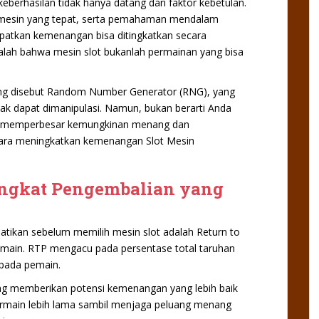
berhasilan tidak hanya datang dari faktor kebetulan.
 mesin yang tepat, serta pemahaman mendalam
apatkan kemenangan bisa ditingkatkan secara
dalah bahwa mesin slot bukanlah permainan yang bisa
 yang disebut Random Number Generator (RNG), yang
ak dapat dimanipulasi.
Namun, bukan berarti Anda
tuk memperbesar kemungkinan menang dan
ara meningkatkan kemenangan Slot Mesin
ingkat Pengembalian yang
rhatikan sebelum memilih mesin slot adalah Return to
pemain. RTP mengacu pada persentase total taruhan
epada pemain.
ng memberikan potensi kemenangan yang lebih baik
 bermain lebih lama sambil menjaga peluang menang