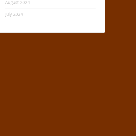
August 2024
July 2024