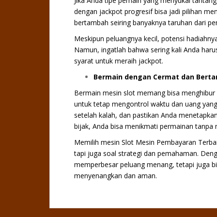
Jika Anda tipe pemain yang menyukai tantang
dengan jackpot progresif bisa jadi pilihan me
bertambah seiring banyaknya taruhan dari pem
Meskipun peluangnya kecil, potensi hadiahny
Namun, ingatlah bahwa sering kali Anda ha
syarat untuk meraih jackpot.
Bermain dengan Cermat dan Bert
Bermain mesin slot memang bisa menghibur da
untuk tetap mengontrol waktu dan uang yang 
setelah kalah, dan pastikan Anda menetapka
bijak, Anda bisa menikmati permainan tanpa m
Memilih mesin Slot Mesin Pembayaran Terbai
tapi juga soal strategi dan pemahaman. Den
memperbesar peluang menang, tetapi juga b
menyenangkan dan aman.