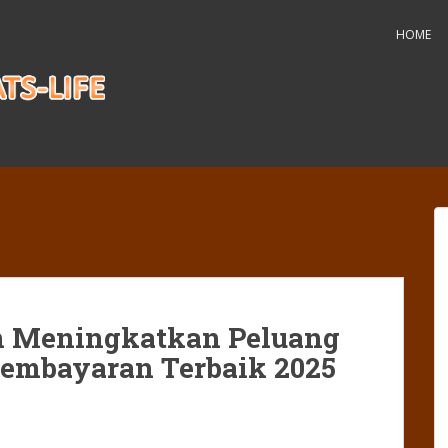
HOME
n Meningkatkan Peluang
embayaran Terbaik 2025