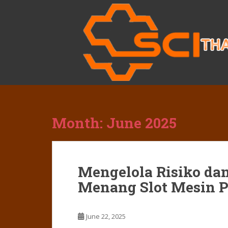
S
k
i
p
t
o
m
a
i
n
Month:
June 2025
c
o
n
t
Mengelola Risiko da
e
n
Menang Slot Mesin P
t
June 22, 2025