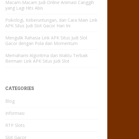
Macam-Macam Judi Online Animasi Canggih
yang Lagi Hits Abis
Psikologi, Keberuntungan, dan Cara Main Link
APK Situs Judi Slot Gacor Hari Ini
Mengulik Rahasia Link APK Situs Judi Slot
Gacor dengan Pola dan Momentum
Memahami Algoritma dan Waktu Terbaik
Bermain Link APK Situs Judi Slot
CATEGORIES
Blog
Informasi
RTP Slots
Slot Gacor