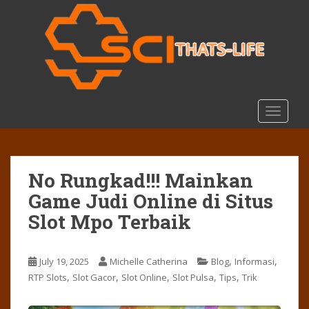
S
k
i
p
t
o
m
TOGGLE
a
i
n
c
No Rungkad!!! Mainkan
o
Game Judi Online di Situs
n
t
Slot Mpo Terbaik
e
n
t
,
,
July 19, 2025
Michelle Catherina
Blog
Informasi
,
,
,
,
,
RTP Slots
Slot Gacor
Slot Online
Slot Pulsa
Tips
Trik