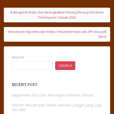
Post
Mengelola Risiko dan Meningkatkan Peluang Menang Slot Mesin
navigation
Pembayaran Terbaik 2025
Memahami Algoritma dan Waktu Terbaik Bermain Link APK Situs Judi
Slot
Search
SEARCH
RECENT POST
Bagaimana Situs Slot Menangani Keluhan Pemain
Macam-Macam Judi Online Animasi Canggih yang Lagi
Hits Abis