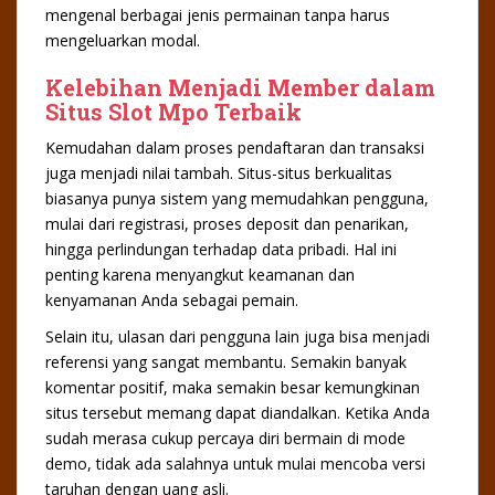
mengenal berbagai jenis permainan tanpa harus
mengeluarkan modal.
Kelebihan Menjadi Member dalam
Situs Slot Mpo Terbaik
Kemudahan dalam proses pendaftaran dan transaksi
juga menjadi nilai tambah. Situs-situs berkualitas
biasanya punya sistem yang memudahkan pengguna,
mulai dari registrasi, proses deposit dan penarikan,
hingga perlindungan terhadap data pribadi. Hal ini
penting karena menyangkut keamanan dan
kenyamanan Anda sebagai pemain.
Selain itu, ulasan dari pengguna lain juga bisa menjadi
referensi yang sangat membantu. Semakin banyak
komentar positif, maka semakin besar kemungkinan
situs tersebut memang dapat diandalkan. Ketika Anda
sudah merasa cukup percaya diri bermain di mode
demo, tidak ada salahnya untuk mulai mencoba versi
taruhan dengan uang asli.