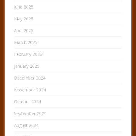
June 2025
May 2025
April 2025
March 2025
February 2025
January 2025
December 2024
November 2024
October 2024
September 2024
August 2024