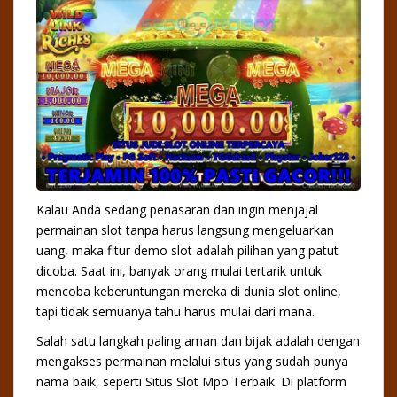
Kalau Anda sedang penasaran dan ingin menjajal
permainan slot tanpa harus langsung mengeluarkan
uang, maka fitur demo slot adalah pilihan yang patut
dicoba. Saat ini, banyak orang mulai tertarik untuk
mencoba keberuntungan mereka di dunia slot online,
tapi tidak semuanya tahu harus mulai dari mana.
Salah satu langkah paling aman dan bijak adalah dengan
mengakses permainan melalui situs yang sudah punya
nama baik, seperti Situs Slot Mpo Terbaik. Di platform