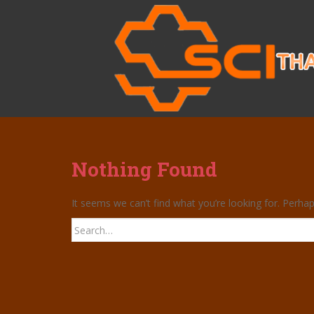
S
k
i
p
t
o
m
a
i
n
Nothing Found
c
o
n
It seems we can’t find what you’re looking for. Perha
t
Search
e
for:
n
t