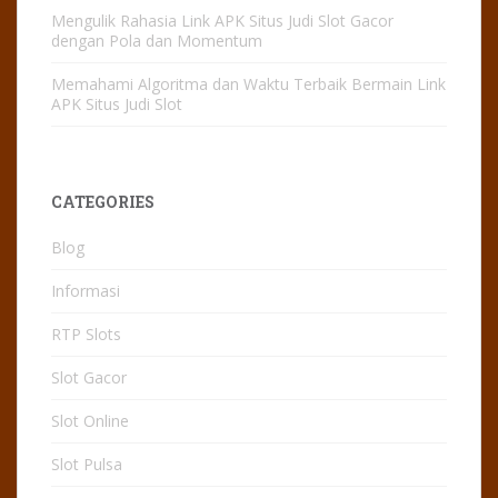
Mengulik Rahasia Link APK Situs Judi Slot Gacor
dengan Pola dan Momentum
Memahami Algoritma dan Waktu Terbaik Bermain Link
APK Situs Judi Slot
CATEGORIES
Blog
Informasi
RTP Slots
Slot Gacor
Slot Online
Slot Pulsa