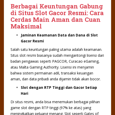
Berbagai Keuntungan Gabung
di Situs Slot Gacor Resmi: Cara
Cerdas Main Aman dan Cuan
Maksimal
Jaminan Keamanan Data dan Dana di Slot
Gacor Resmi
Salah satu keuntungan paling utama adalah keamanan.
Situs slot resmi biasanya sudah mengantongi lisensi dari
badan pengawas seperti PAGCOR, Curacao eGaming,
atau Malta Gaming Authority. Lisensi ini menjamin
bahwa sistem permainan adil, transaksi keuangan
aman, dan data pribadi anda dijamin tidak akan bocor.
Slot dengan RTP Tinggi dan Gacor Setiap
Hari
Di situs resmi, anda bisa menemukan berbagai pilihan
game slot dengan RTP tinggi (97% ke atas) yang
meningkatkan peluang menang. Slot seperti Gates of