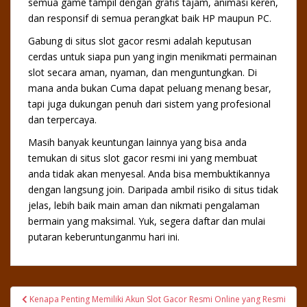
semua game tampil dengan grafis tajam, animasi keren,
dan responsif di semua perangkat baik HP maupun PC.
Gabung di situs slot gacor resmi adalah keputusan
cerdas untuk siapa pun yang ingin menikmati permainan
slot secara aman, nyaman, dan menguntungkan. Di
mana anda bukan Cuma dapat peluang menang besar,
tapi juga dukungan penuh dari sistem yang profesional
dan terpercaya.
Masih banyak keuntungan lainnya yang bisa anda
temukan di situs slot gacor resmi ini yang membuat
anda tidak akan menyesal. Anda bisa membuktikannya
dengan langsung join. Daripada ambil risiko di situs tidak
jelas, lebih baik main aman dan nikmati pengalaman
bermain yang maksimal. Yuk, segera daftar dan mulai
putaran keberuntunganmu hari ini.
Post
Kenapa Penting Memiliki Akun Slot Gacor Resmi Online yang Resmi