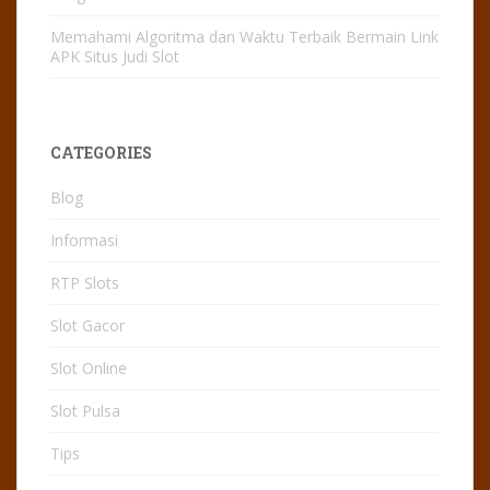
Memahami Algoritma dan Waktu Terbaik Bermain Link
APK Situs Judi Slot
CATEGORIES
Blog
Informasi
RTP Slots
Slot Gacor
Slot Online
Slot Pulsa
Tips