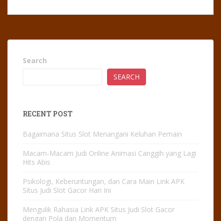
Search
SEARCH
RECENT POST
Bagaimana Situs Slot Menangani Keluhan Pemain
Macam-Macam Judi Online Animasi Canggih yang Lagi
Hits Abis
Psikologi, Keberuntungan, dan Cara Main Link APK
Situs Judi Slot Gacor Hari Ini
Mengulik Rahasia Link APK Situs Judi Slot Gacor
dengan Pola dan Momentum