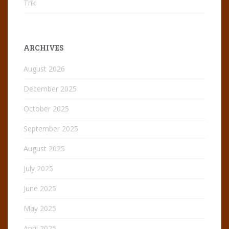
Trik
ARCHIVES
August 2026
December 2025
October 2025
September 2025
August 2025
July 2025
June 2025
May 2025
April 2025