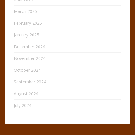
March 2025
February 2025
January 2025
December 2024
November 2024
October 2024
September 2024
August 2024
July 2024