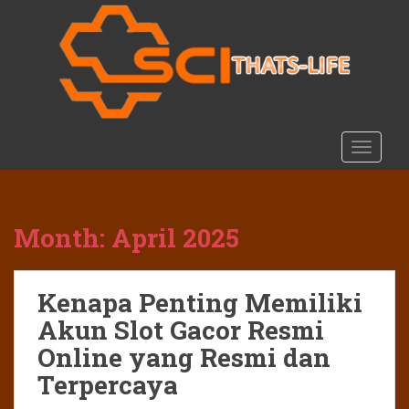
S
k
i
p
t
o
m
TOGGLE
a
i
n
c
Month:
April 2025
o
n
t
Kenapa Penting Memiliki
e
Akun Slot Gacor Resmi
n
t
Online yang Resmi dan
Terpercaya