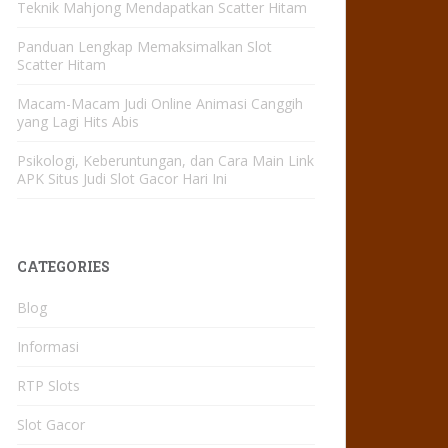
Teknik Mahjong Mendapatkan Scatter Hitam
Panduan Lengkap Memaksimalkan Slot
Scatter Hitam
Macam-Macam Judi Online Animasi Canggih
yang Lagi Hits Abis
Psikologi, Keberuntungan, dan Cara Main Link
APK Situs Judi Slot Gacor Hari Ini
CATEGORIES
Blog
Informasi
RTP Slots
Slot Gacor