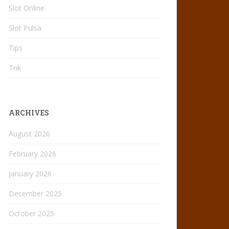
Slot Online
Slot Pulsa
Tips
Trik
ARCHIVES
August 2026
February 2026
January 2026
December 2025
October 2025