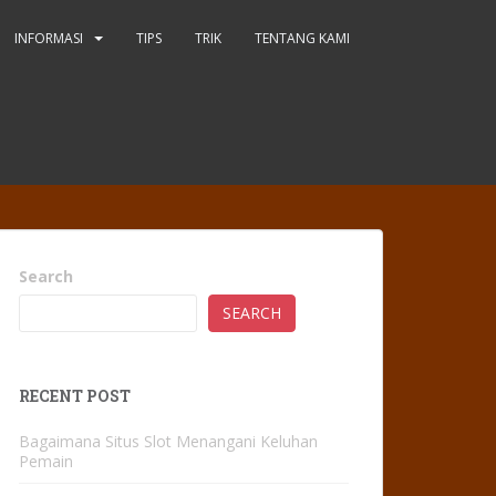
INFORMASI
TIPS
TRIK
TENTANG KAMI
Search
SEARCH
RECENT POST
Bagaimana Situs Slot Menangani Keluhan
Pemain