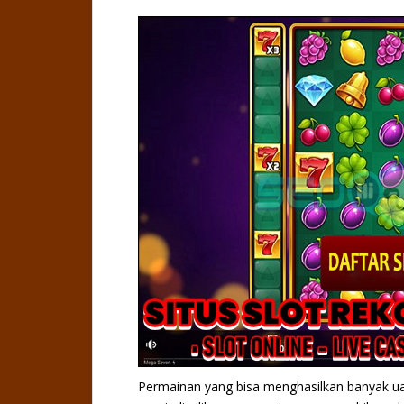
Permainan yang bisa menghasilkan banyak ua