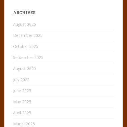
ARCHIVES
August 2026
December 2025
October 2025
September 2025
August 2025
July 2025
June 2025
May 2025
April 2025
March 2025