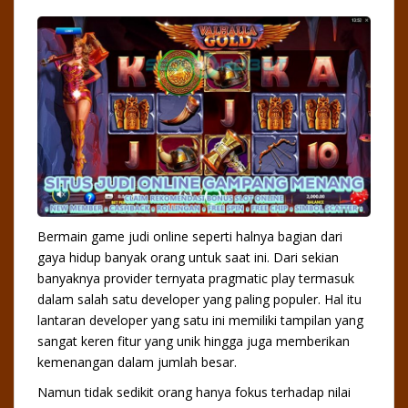
Bermain game judi online seperti halnya bagian dari
gaya hidup banyak orang untuk saat ini. Dari sekian
banyaknya provider ternyata pragmatic play termasuk
dalam salah satu developer yang paling populer. Hal itu
lantaran developer yang satu ini memiliki tampilan yang
sangat keren fitur yang unik hingga juga memberikan
kemenangan dalam jumlah besar.
Namun tidak sedikit orang hanya fokus terhadap nilai