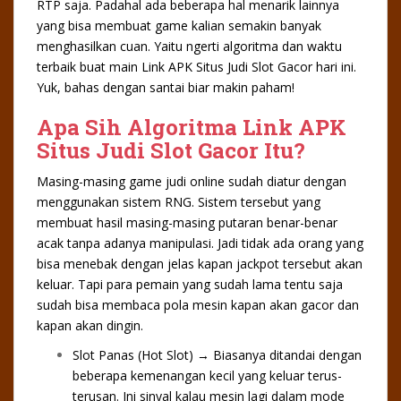
RTP saja. Padahal ada beberapa hal menarik lainnya
yang bisa membuat game kalian semakin banyak
menghasilkan cuan. Yaitu ngerti algoritma dan waktu
terbaik buat main Link APK Situs Judi Slot Gacor hari ini.
Yuk, bahas dengan santai biar makin paham!
Apa Sih Algoritma Link APK
Situs Judi Slot Gacor Itu?
Masing-masing game judi online sudah diatur dengan
menggunakan sistem RNG. Sistem tersebut yang
membuat hasil masing-masing putaran benar-benar
acak tanpa adanya manipulasi. Jadi tidak ada orang yang
bisa menebak dengan jelas kapan jackpot tersebut akan
keluar. Tapi para pemain yang sudah lama tentu saja
sudah bisa membaca pola mesin kapan akan gacor dan
kapan akan dingin.
Slot Panas (Hot Slot) → Biasanya ditandai dengan
beberapa kemenangan kecil yang keluar terus-
terusan. Ini sinyal kalau mesin lagi dalam mode