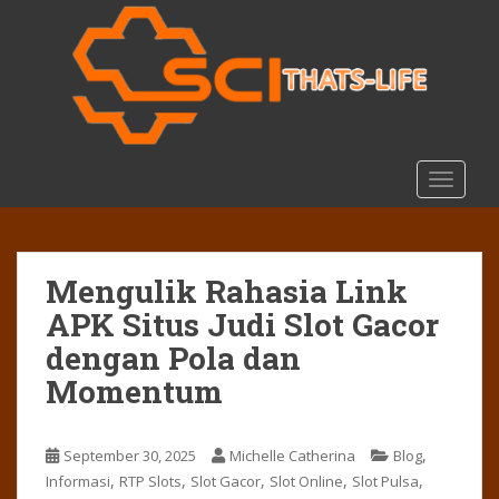
S
k
i
p
t
o
m
TOGGLE
a
i
n
c
Mengulik Rahasia Link
o
APK Situs Judi Slot Gacor
n
t
dengan Pola dan
e
Momentum
n
t
,
September 30, 2025
Michelle Catherina
Blog
,
,
,
,
,
Informasi
RTP Slots
Slot Gacor
Slot Online
Slot Pulsa