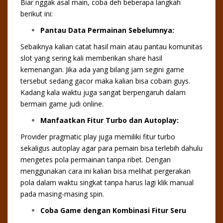
Biar nggak asal main, coba deh beberapa langkah
berikut ini:
Pantau Data Permainan Sebelumnya:
Sebaiknya kalian catat hasil main atau pantau komunitas
slot yang sering kali memberikan share hasil
kemenangan. Jika ada yang bilang jam segini game
tersebut sedang gacor maka kalian bisa cobain guys.
Kadang kala waktu juga sangat berpengaruh dalam
bermain game judi online.
Manfaatkan Fitur Turbo dan Autoplay:
Provider pragmatic play juga memiliki fitur turbo
sekaligus autoplay agar para pemain bisa terlebih dahulu
mengetes pola permainan tanpa ribet. Dengan
menggunakan cara ini kalian bisa melihat pergerakan
pola dalam waktu singkat tanpa harus lagi klik manual
pada masing-masing spin.
Coba Game dengan Kombinasi Fitur Seru