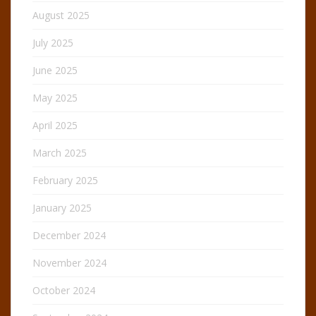
August 2025
July 2025
June 2025
May 2025
April 2025
March 2025
February 2025
January 2025
December 2024
November 2024
October 2024