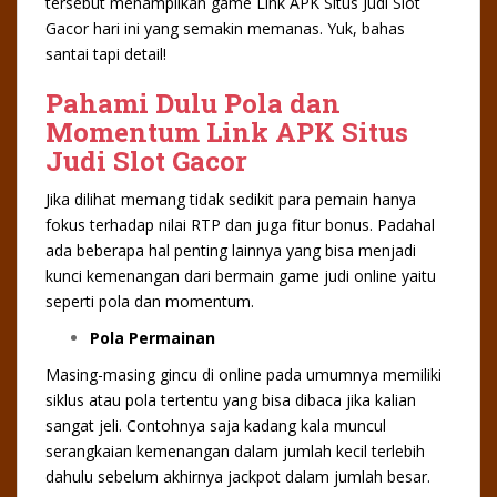
tersebut menampilkan game Link APK Situs Judi Slot
Gacor hari ini yang semakin memanas. Yuk, bahas
santai tapi detail!
Pahami Dulu Pola dan
Momentum Link APK Situs
Judi Slot Gacor
Jika dilihat memang tidak sedikit para pemain hanya
fokus terhadap nilai RTP dan juga fitur bonus. Padahal
ada beberapa hal penting lainnya yang bisa menjadi
kunci kemenangan dari bermain game judi online yaitu
seperti pola dan momentum.
Pola Permainan
Masing-masing gincu di online pada umumnya memiliki
siklus atau pola tertentu yang bisa dibaca jika kalian
sangat jeli. Contohnya saja kadang kala muncul
serangkaian kemenangan dalam jumlah kecil terlebih
dahulu sebelum akhirnya jackpot dalam jumlah besar.