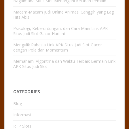
Bagaimana Situs Slot Menangani Keluhan Pemain
Macam-Macam Judi Online Animasi Canggih yang Lagi
Hits Abis
Psikologi, Keberuntungan, dan Cara Main Link APK
Situs Judi Slot Gacor Hari Ini
Mengulik Rahasia Link APK Situs Judi Slot Gacor
dengan Pola dan Momentum
Memahami Algoritma dan Waktu Terbaik Bermain Link
APK Situs Judi Slot
CATEGORIES
Blog
Informasi
RTP Slots