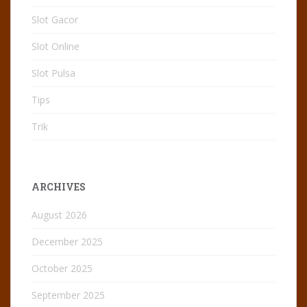
Slot Gacor
Slot Online
Slot Pulsa
Tips
Trik
ARCHIVES
August 2026
December 2025
October 2025
September 2025