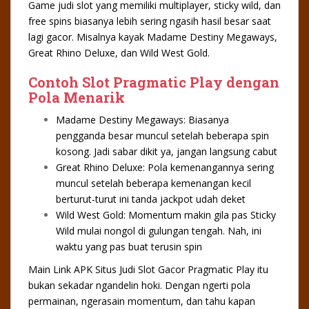
Game judi slot yang memiliki multiplayer, sticky wild, dan
free spins biasanya lebih sering ngasih hasil besar saat
lagi gacor. Misalnya kayak Madame Destiny Megaways,
Great Rhino Deluxe, dan Wild West Gold.
Contoh Slot Pragmatic Play dengan
Pola Menarik
Madame Destiny Megaways: Biasanya
pengganda besar muncul setelah beberapa spin
kosong. Jadi sabar dikit ya, jangan langsung cabut
Great Rhino Deluxe: Pola kemenangannya sering
muncul setelah beberapa kemenangan kecil
berturut-turut ini tanda jackpot udah deket
Wild West Gold: Momentum makin gila pas Sticky
Wild mulai nongol di gulungan tengah. Nah, ini
waktu yang pas buat terusin spin
Main Link APK Situs Judi Slot Gacor Pragmatic Play itu
bukan sekadar ngandelin hoki. Dengan ngerti pola
permainan, ngerasain momentum, dan tahu kapan