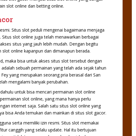
n slot online dan betting online.
acor
resmi. Situs slot peduli mengenai bagaimana menjaga
Situs slot online juga telah menawarkan berbagai
kses situs yang jauh lebih mudah.
Dengan begitu
 slot online kapanpun dan dimanapun berada.
, maka bisa untuk akses situs slot tersebut dengan
iri adalah sebuah permainan yang telah ada sejak tahun
s Fey yang merupakan seorang pria berasal dari San
 telah mengalami banyak perubahan.
n dahulu untuk bisa mencari permainan slot online
 permainan slot online, yang mana hanya perlu
gan internet saja.
Salah satu situs slot online yang
ya bisa Anda temukan dan mainkan di situs slot gacor.
ngguna serta memiliki izin resmi.
Situs slot memakai
itur canggih yang selalu update. Hal itu bertujuan