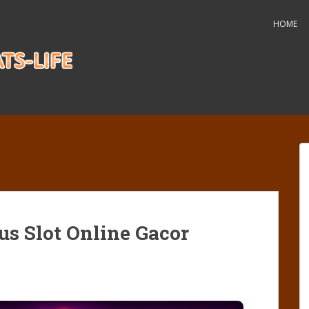
HOME
us Slot Online Gacor