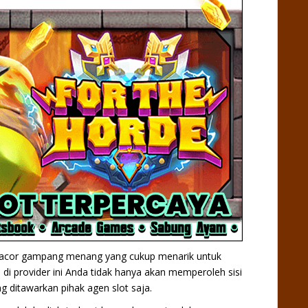
 gacor gampang menang yang cukup menarik untuk
 di provider ini Anda tidak hanya akan memperoleh sisi
g ditawarkan pihak agen slot saja.