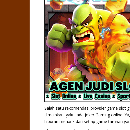
Salah satu rekomendasi provider game slot
dimainkan, yakni ada Joker Gaming online. Ya,
hiburan menarik dari setiap game taruhan yan