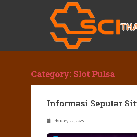
S
k
i
p
t
o
m
a
i
n
Category:
Slot Pulsa
c
o
n
t
Informasi Seputar Sit
e
n
t
February 22, 2025