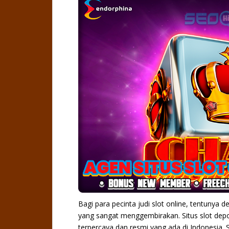
Bagi para pecinta judi slot online, tentunya 
yang sangat menggembirakan. Situs slot depos
terpercaya dan resmi yang ada di Indonesia.