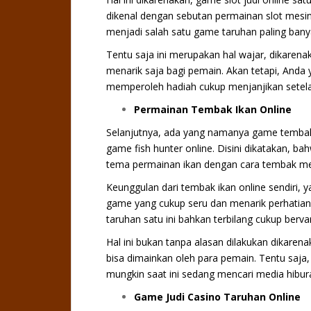
dikenal dengan sebutan permainan slot mesin
menjadi salah satu game taruhan paling ban
Tentu saja ini merupakan hal wajar, dikarena
menarik saja bagi pemain. Akan tetapi, Anda
memperoleh hadiah cukup menjanjikan setel
Permainan Tembak Ikan Online
Selanjutnya, ada yang namanya game tembak i
game fish hunter online. Disini dikatakan, b
tema permainan ikan dengan cara tembak men
Keunggulan dari tembak ikan online sendiri,
game yang cukup seru dan menarik perhatian 
taruhan satu ini bahkan terbilang cukup berva
Hal ini bukan tanpa alasan dilakukan dikare
bisa dimainkan oleh para pemain. Tentu saja, i
mungkin saat ini sedang mencari media hibur
Game Judi Casino Taruhan Online