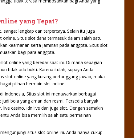
ehingga tidak terasa membosankan bagi Anda yang
Online yang Tepat?
t, sangat lengkap dan terpercaya. Selain itu juga
 online. Situs slot dana termasuk dalam salah satu
ikan keamanan serta jaminan pada anggota.
Situs slot
uaskan bagi para anggota.
slot online yang beredar saat ini. Di mana sebagian
n tidak ada bukti.
Karena itulah, supaya Anda
itus slot online yang kurang bertanggung jawab, maka
agai pilihan bermain slot online.
di Indonesia, Situs slot ini menawarkan berbagai
 judi bola yang aman dan resmi.
Tersedia banyak
, live casino, idn live dan juga slot. Dengan semakin
tentu Anda bisa memilih salah satu permainan
mengunjungi situs slot online ini. Anda hanya cukup