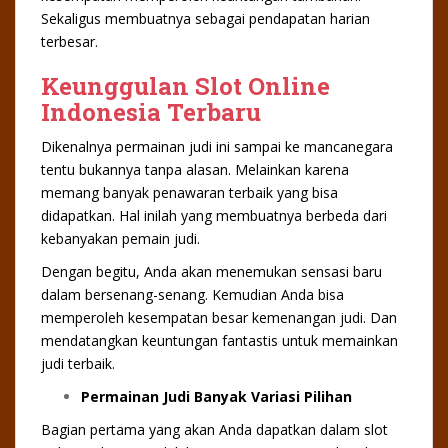
Sekaligus membuatnya sebagai pendapatan harian
terbesar.
Keunggulan Slot Online
Indonesia Terbaru
Dikenalnya permainan judi ini sampai ke mancanegara
tentu bukannya tanpa alasan. Melainkan karena
memang banyak penawaran terbaik yang bisa
didapatkan. Hal inilah yang membuatnya berbeda dari
kebanyakan pemain judi.
Dengan begitu, Anda akan menemukan sensasi baru
dalam bersenang-senang. Kemudian Anda bisa
memperoleh kesempatan besar kemenangan judi. Dan
mendatangkan keuntungan fantastis untuk memainkan
judi terbaik.
Permainan Judi Banyak Variasi Pilihan
Bagian pertama yang akan Anda dapatkan dalam slot