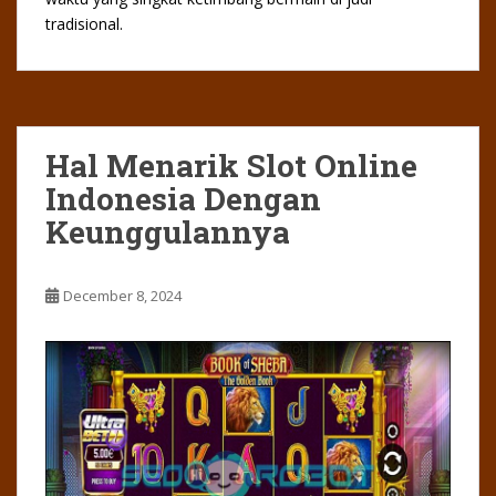
tradisional.
Hal Menarik Slot Online
Indonesia Dengan
Keunggulannya
December 8, 2024