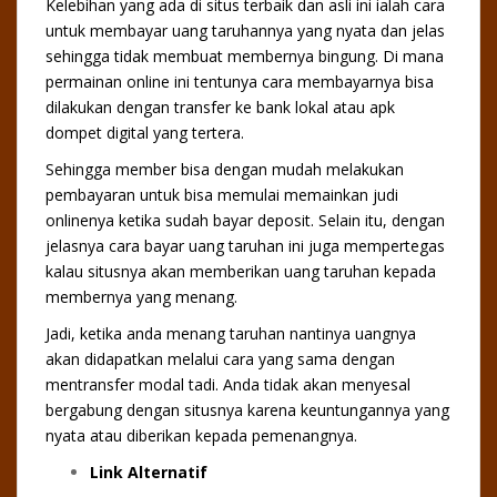
Kelebihan yang ada di situs terbaik dan asli ini ialah cara
untuk membayar uang taruhannya yang nyata dan jelas
sehingga tidak membuat membernya bingung. Di mana
permainan online ini tentunya cara membayarnya bisa
dilakukan dengan transfer ke bank lokal atau apk
dompet digital yang tertera.
Sehingga member bisa dengan mudah melakukan
pembayaran untuk bisa memulai memainkan judi
onlinenya ketika sudah bayar deposit. Selain itu, dengan
jelasnya cara bayar uang taruhan ini juga mempertegas
kalau situsnya akan memberikan uang taruhan kepada
membernya yang menang.
Jadi, ketika anda menang taruhan nantinya uangnya
akan didapatkan melalui cara yang sama dengan
mentransfer modal tadi. Anda tidak akan menyesal
bergabung dengan situsnya karena keuntungannya yang
nyata atau diberikan kepada pemenangnya.
Link Alternatif