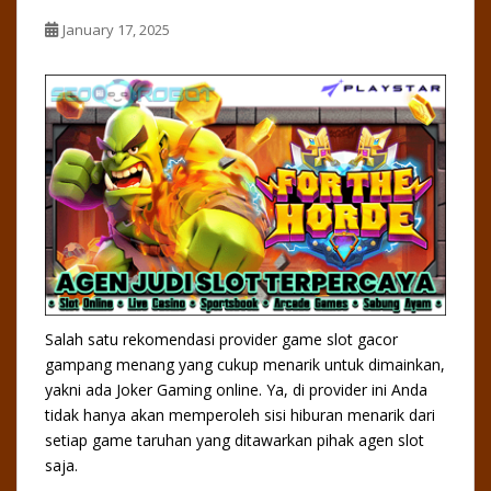
January 17, 2025
Salah satu rekomendasi provider game slot gacor
gampang menang yang cukup menarik untuk dimainkan,
yakni ada Joker Gaming online. Ya, di provider ini Anda
tidak hanya akan memperoleh sisi hiburan menarik dari
setiap game taruhan yang ditawarkan pihak agen slot
saja.