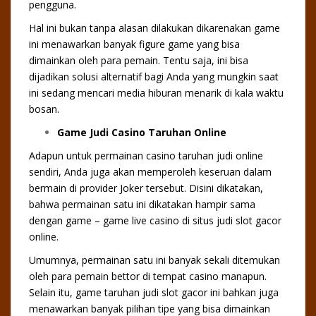
pengguna.
Hal ini bukan tanpa alasan dilakukan dikarenakan game
ini menawarkan banyak figure game yang bisa
dimainkan oleh para pemain. Tentu saja, ini bisa
dijadikan solusi alternatif bagi Anda yang mungkin saat
ini sedang mencari media hiburan menarik di kala waktu
bosan.
Game Judi Casino Taruhan Online
Adapun untuk permainan casino taruhan judi online
sendiri, Anda juga akan memperoleh keseruan dalam
bermain di provider Joker tersebut. Disini dikatakan,
bahwa permainan satu ini dikatakan hampir sama
dengan game – game live casino di situs judi slot gacor
online.
Umumnya, permainan satu ini banyak sekali ditemukan
oleh para pemain bettor di tempat casino manapun.
Selain itu, game taruhan judi slot gacor ini bahkan juga
menawarkan banyak pilihan tipe yang bisa dimainkan