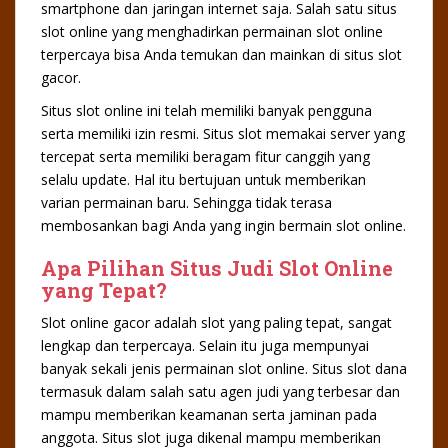
smartphone dan jaringan internet saja.
Salah satu situs
slot online yang menghadirkan permainan slot online
terpercaya bisa Anda temukan dan mainkan di situs slot
gacor.
Situs slot online ini telah memiliki banyak pengguna
serta memiliki izin resmi.
Situs slot memakai server yang
tercepat serta memiliki beragam fitur canggih yang
selalu update. Hal itu bertujuan untuk memberikan
varian permainan baru. Sehingga tidak terasa
membosankan bagi Anda yang ingin bermain slot online.
Apa Pilihan Situs Judi Slot Online
yang Tepat?
Slot online gacor adalah slot yang paling tepat, sangat
lengkap dan terpercaya. Selain itu juga mempunyai
banyak sekali jenis permainan slot online. Situs slot dana
termasuk dalam salah satu agen judi yang terbesar dan
mampu memberikan keamanan serta jaminan pada
anggota.
Situs slot juga dikenal mampu memberikan