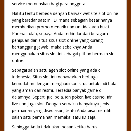
service memuaskan bagi para anggota.
Hal itu tentu berbeda dengan banyak website slot online
yang beredar saat ini. Di mana sebagian besar hanya
memberikan promo menarik namun tidak ada bukti.
Karena itulah, supaya Anda terhindar dari beragam
penipuan dari situs-situs slot online yang kurang
bertanggung jawab, maka sebaiknya Anda
menggunakan situs slot ini sebagai pilihan bermain slot
online.
Sebagai salah satu agen slot online yang ada di
Indonesia, Situs slot ini menawarkan berbagai
kemudahan dengan menghadirkan situs untuk judi bola
yang aman dan resmi.
Tersedia banyak game di
dalamnya. Seperti judi bola, idn poker, live casino, idn
live dan juga slot. Dengan semakin banyaknya jenis
permainan yang disediakan, tentu Anda bisa memilih
salah satu permainan memakai satu ID saja.
Sehingga Anda tidak akan bosan ketika harus