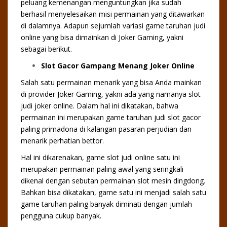
peluang kemenangan menguntungkan jika sudah
berhasil menyelesaikan misi permainan yang ditawarkan
di dalamnya. Adapun sejumlah variasi game taruhan judi
online yang bisa dimainkan di Joker Gaming, yakni
sebagai berikut.
Slot Gacor Gampang Menang Joker Online
Salah satu permainan menarik yang bisa Anda mainkan
di provider Joker Gaming, yakni ada yang namanya slot
judi joker online. Dalam hal ini dikatakan, bahwa
permainan ini merupakan game taruhan judi slot gacor
paling primadona di kalangan pasaran perjudian dan
menarik perhatian bettor.
Hal ini dikarenakan, game slot judi online satu ini
merupakan permainan paling awal yang seringkali
dikenal dengan sebutan permainan slot mesin dingdong.
Bahkan bisa dikatakan, game satu ini menjadi salah satu
game taruhan paling banyak diminati dengan jumlah
pengguna cukup banyak.