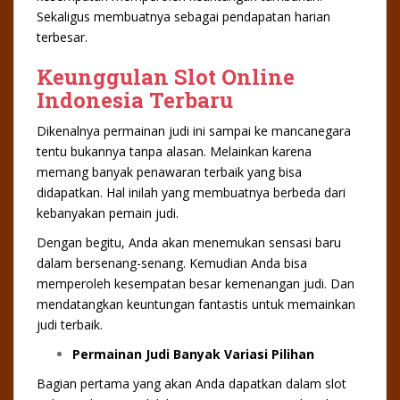
Sekaligus membuatnya sebagai pendapatan harian
terbesar.
Keunggulan Slot Online
Indonesia Terbaru
Dikenalnya permainan judi ini sampai ke mancanegara
tentu bukannya tanpa alasan. Melainkan karena
memang banyak penawaran terbaik yang bisa
didapatkan. Hal inilah yang membuatnya berbeda dari
kebanyakan pemain judi.
Dengan begitu, Anda akan menemukan sensasi baru
dalam bersenang-senang. Kemudian Anda bisa
memperoleh kesempatan besar kemenangan judi. Dan
mendatangkan keuntungan fantastis untuk memainkan
judi terbaik.
Permainan Judi Banyak Variasi Pilihan
Bagian pertama yang akan Anda dapatkan dalam slot