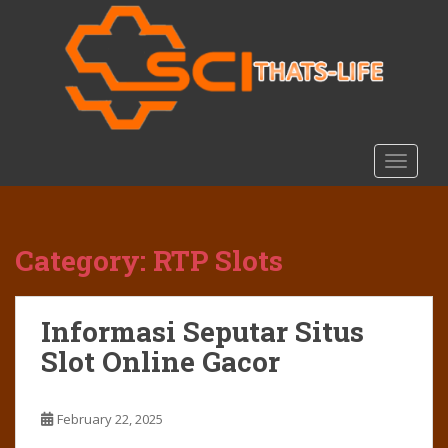
S
k
i
p
t
o
m
TOGGLE
a
i
n
c
Category:
RTP Slots
o
n
t
Informasi Seputar Situs
e
Slot Online Gacor
n
t
February 22, 2025