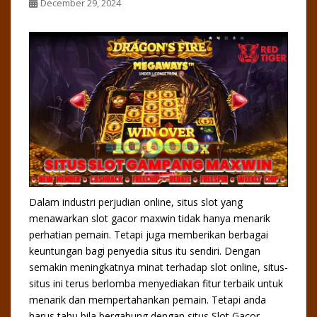
December 29, 2024
Dalam industri perjudian online, situs slot yang
menawarkan slot gacor maxwin tidak hanya menarik
perhatian pemain. Tetapi juga memberikan berbagai
keuntungan bagi penyedia situs itu sendiri.
Dengan
semakin meningkatnya minat terhadap slot online, situs-
situs ini terus berlomba menyediakan fitur terbaik untuk
menarik dan mempertahankan pemain. Tetapi anda
harus tahu bila bergabung dengan situs Slot Gacor