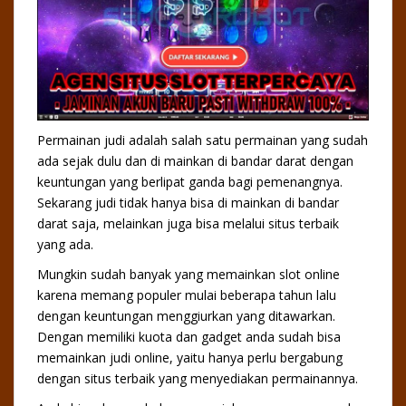
Permainan judi adalah salah satu permainan yang sudah
ada sejak dulu dan di mainkan di bandar darat dengan
keuntungan yang berlipat ganda bagi pemenangnya.
Sekarang judi tidak hanya bisa di mainkan di bandar
darat saja, melainkan juga bisa melalui situs terbaik
yang ada.
Mungkin sudah banyak yang memainkan slot online
karena memang populer mulai beberapa tahun lalu
dengan keuntungan menggiurkan yang ditawarkan.
Dengan memiliki kuota dan gadget anda sudah bisa
memainkan judi online, yaitu hanya perlu bergabung
dengan situs terbaik yang menyediakan permainannya.