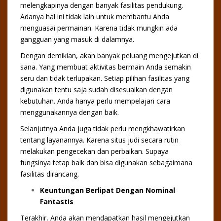
melengkapinya dengan banyak fasilitas pendukung.
Adanya hal ini tidak lain untuk membantu Anda
menguasai permainan. Karena tidak mungkin ada
gangguan yang masuk di dalamnya.
Dengan demikian, akan banyak peluang mengejutkan di
sana. Yang membuat aktivitas bermain Anda semakin
seru dan tidak terlupakan. Setiap pilihan fasilitas yang
digunakan tentu saja sudah disesuaikan dengan
kebutuhan. Anda hanya perlu mempelajari cara
menggunakannya dengan baik.
Selanjutnya Anda juga tidak perlu mengkhawatirkan
tentang layanannya. Karena situs judi secara rutin
melakukan pengecekan dan perbaikan. Supaya
fungsinya tetap baik dan bisa digunakan sebagaimana
fasilitas dirancang.
Keuntungan Berlipat Dengan Nominal
Fantastis
Terakhir, Anda akan mendapatkan hasil mengejutkan