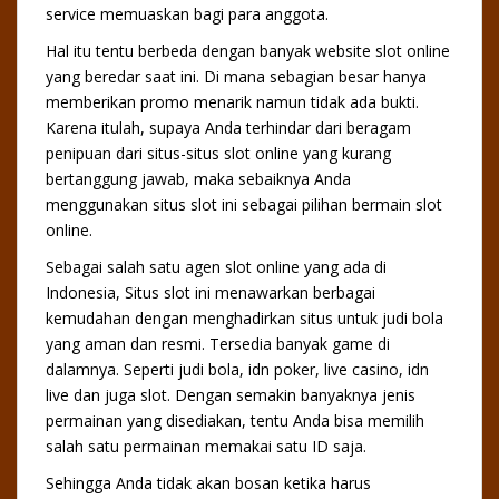
service memuaskan bagi para anggota.
Hal itu tentu berbeda dengan banyak website slot online
yang beredar saat ini. Di mana sebagian besar hanya
memberikan promo menarik namun tidak ada bukti.
Karena itulah, supaya Anda terhindar dari beragam
penipuan dari situs-situs slot online yang kurang
bertanggung jawab, maka sebaiknya Anda
menggunakan situs slot ini sebagai pilihan bermain slot
online.
Sebagai salah satu agen slot online yang ada di
Indonesia, Situs slot ini menawarkan berbagai
kemudahan dengan menghadirkan situs untuk judi bola
yang aman dan resmi.
Tersedia banyak game di
dalamnya. Seperti judi bola, idn poker, live casino, idn
live dan juga slot. Dengan semakin banyaknya jenis
permainan yang disediakan, tentu Anda bisa memilih
salah satu permainan memakai satu ID saja.
Sehingga Anda tidak akan bosan ketika harus