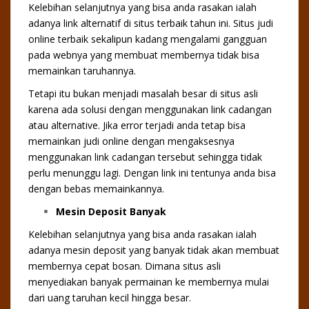
Kelebihan selanjutnya yang bisa anda rasakan ialah
adanya link alternatif di situs terbaik tahun ini. Situs judi
online terbaik sekalipun kadang mengalami gangguan
pada webnya yang membuat membernya tidak bisa
memainkan taruhannya.
Tetapi itu bukan menjadi masalah besar di situs asli
karena ada solusi dengan menggunakan link cadangan
atau alternative.
Jika error terjadi anda tetap bisa
memainkan judi online dengan mengaksesnya
menggunakan link cadangan tersebut sehingga tidak
perlu menunggu lagi. Dengan link ini tentunya anda bisa
dengan bebas memainkannya.
Mesin Deposit Banyak
Kelebihan selanjutnya yang bisa anda rasakan ialah
adanya mesin deposit yang banyak tidak akan membuat
membernya cepat bosan. Dimana situs asli
menyediakan banyak permainan ke membernya mulai
dari uang taruhan kecil hingga besar.