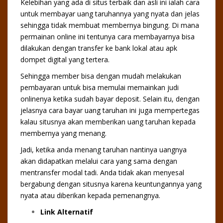
Kelebihan yang ada di situs terbaik dan asli ini ialah cara
untuk membayar uang taruhannya yang nyata dan jelas
sehingga tidak membuat membernya bingung. Di mana
permainan online ini tentunya cara membayarnya bisa
dilakukan dengan transfer ke bank lokal atau apk
dompet digital yang tertera.
Sehingga member bisa dengan mudah melakukan
pembayaran untuk bisa memulai memainkan judi
onlinenya ketika sudah bayar deposit. Selain itu, dengan
jelasnya cara bayar uang taruhan ini juga mempertegas
kalau situsnya akan memberikan uang taruhan kepada
membernya yang menang.
Jadi, ketika anda menang taruhan nantinya uangnya
akan didapatkan melalui cara yang sama dengan
mentransfer modal tadi. Anda tidak akan menyesal
bergabung dengan situsnya karena keuntungannya yang
nyata atau diberikan kepada pemenangnya.
Link Alternatif