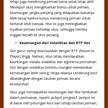
tetapi juga mendorong pemain lama untuk tetap aktif.
Meskipun situs mengeluarkan bonus untuk pemain,
keuntungan jangka panjang yang didapatkan biasanya
lebih besar karena bonus mendorong pemain untuk
bertaruh lebih banyak. Fitur ini juga meningkatkan
loyalitas pemain terhadap situs, sehingga mereka
enggan beralih ke situs pesaing.
Keuntungan dari Volatilitas dan RTP Slot
Slot gacor sering diasosiasikan dengan RTP (Return to
Player) tinggi. Namun, situs tetap mendapatkan
keuntungan melalui volatilitas dan algoritma permainan.
Slot dengan volatilitas tertentu mungkin memberikan
kemenangan lebih sering, tetapi nilainya cenderung kecil
dibandingkan dengan taruhan pemain secara
keseluruhan.
Situs juga mendapatkan keuntungan dari fitur tambahan
dalam permainan, seperti jackpot progresif. Jackpot ini
di danai oleh potongan kecil dari setiap taruhan pemain,