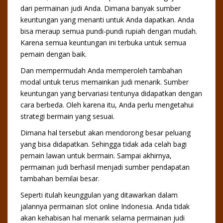
dari permainan judi Anda. Dimana banyak sumber
keuntungan yang menanti untuk Anda dapatkan. Anda
bisa meraup semua pundi-pundi rupiah dengan mudah.
Karena semua keuntungan ini terbuka untuk semua
pemain dengan baik.
Dan mempermudah Anda memperoleh tambahan
modal untuk terus memainkan judi menarik. Sumber
keuntungan yang bervariasi tentunya didapatkan dengan
cara berbeda. Oleh karena itu, Anda perlu mengetahui
strategi bermain yang sesuai.
Dimana hal tersebut akan mendorong besar peluang
yang bisa didapatkan. Sehingga tidak ada celah bagi
pemain lawan untuk bermain. Sampai akhirnya,
permainan judi berhasil menjadi sumber pendapatan
tambahan bernilai besar.
Seperti itulah keunggulan yang ditawarkan dalam
jalannya permainan slot online Indonesia. Anda tidak
akan kehabisan hal menarik selama permainan judi