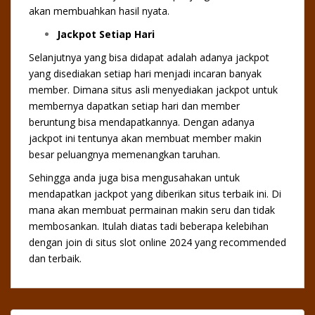
akan membuahkan hasil nyata.
Jackpot Setiap Hari
Selanjutnya yang bisa didapat adalah adanya jackpot
yang disediakan setiap hari menjadi incaran banyak
member. Dimana situs asli menyediakan jackpot untuk
membernya dapatkan setiap hari dan member
beruntung bisa mendapatkannya.
Dengan adanya
jackpot ini tentunya akan membuat member makin
besar peluangnya memenangkan taruhan.
Sehingga anda juga bisa mengusahakan untuk
mendapatkan jackpot yang diberikan situs terbaik ini. Di
mana akan membuat permainan makin seru dan tidak
membosankan.
Itulah diatas tadi beberapa kelebihan
dengan join di situs slot online 2024 yang recommended
dan terbaik.