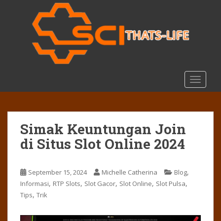
S
k
i
p
t
o
m
TOGGLE
a
i
n
c
Simak Keuntungan Join
o
di Situs Slot Online 2024
n
t
e
,
September 15, 2024
Michelle Catherina
Blog
n
,
,
,
,
,
Informasi
RTP Slots
Slot Gacor
Slot Online
Slot Pulsa
t
,
Tips
Trik