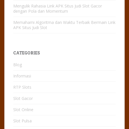
Mengulik Rahasia Link APK Situs Judi Slot Gacor
dengan Pola dan Momentum
Memahami Algoritma dan Waktu Terbaik Bermain Link
APK Situs Judi Slot
CATEGORIES
Blog
Informasi
RTP Slots
Slot Gacor
Slot Online
Slot Pulsa