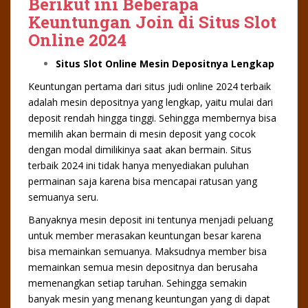
Berikut ini Beberapa
Keuntungan Join di Situs Slot
Online 2024
Situs Slot Online Mesin Depositnya Lengkap
Keuntungan pertama dari situs judi online 2024 terbaik
adalah mesin depositnya yang lengkap, yaitu mulai dari
deposit rendah hingga tinggi. Sehingga membernya bisa
memilih akan bermain di mesin deposit yang cocok
dengan modal dimilikinya saat akan bermain.
Situs
terbaik 2024 ini tidak hanya menyediakan puluhan
permainan saja karena bisa mencapai ratusan yang
semuanya seru.
Banyaknya mesin deposit ini tentunya menjadi peluang
untuk member merasakan keuntungan besar karena
bisa memainkan semuanya.
Maksudnya member bisa
memainkan semua mesin depositnya dan berusaha
memenangkan setiap taruhan. Sehingga semakin
banyak mesin yang menang keuntungan yang di dapat