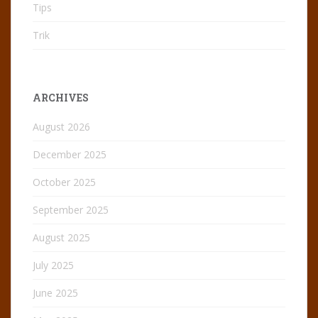
Tips
Trik
ARCHIVES
August 2026
December 2025
October 2025
September 2025
August 2025
July 2025
June 2025