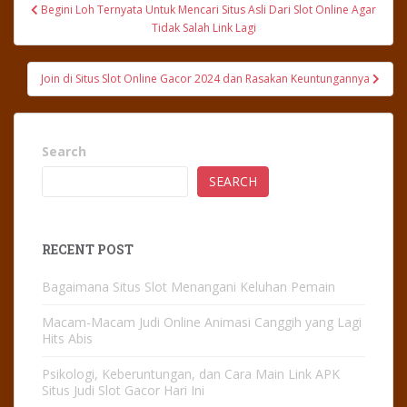
Post
Begini Loh Ternyata Untuk Mencari Situs Asli Dari Slot Online Agar
navigation
Tidak Salah Link Lagi
Join di Situs Slot Online Gacor 2024 dan Rasakan Keuntungannya
Search
SEARCH
RECENT POST
Bagaimana Situs Slot Menangani Keluhan Pemain
Macam-Macam Judi Online Animasi Canggih yang Lagi
Hits Abis
Psikologi, Keberuntungan, dan Cara Main Link APK
Situs Judi Slot Gacor Hari Ini